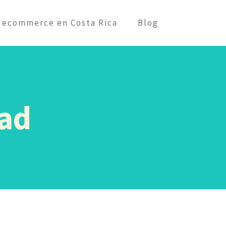
l ecommerce en Costa Rica
Blog
dad