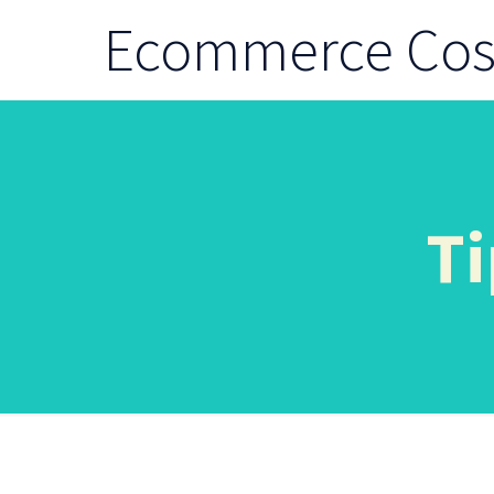
Ecommerce Cost
Ti